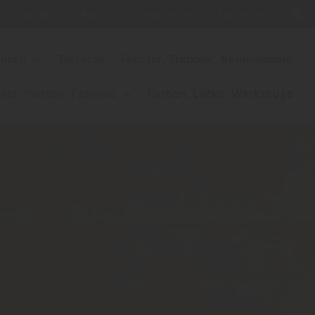
Infoportal
Kontakt
Impressum
Datenschutz
Türen
Terrasse
Fenster, Treppen, Renovierung
lz, Platten, Fassade
Farben, Lacke, Werkzeuge