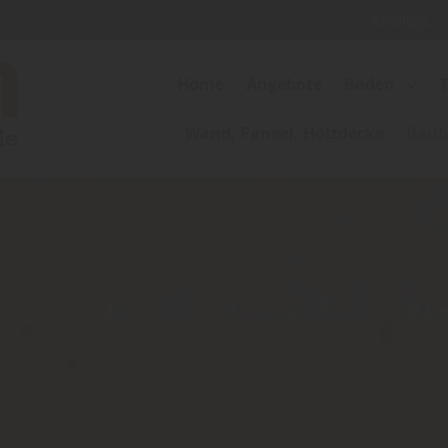
Kataloge
Home
Angebote
Boden
Wand, Paneel, Holzdecke
Bauho