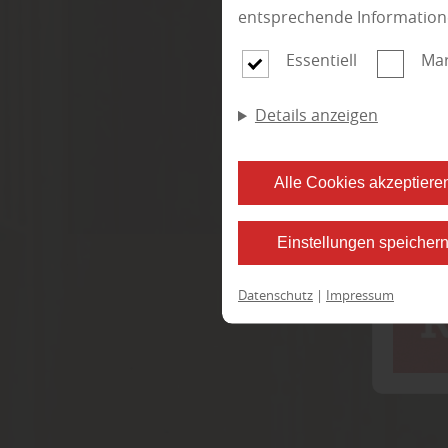
Bauholz
entsprechende Information
Essentiell
Mar
Ho
Details anzeigen
Alle Cookies akzeptiere
Einstellungen speicher
Datenschutz
|
Impressum