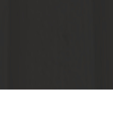
Vielfältige und schöne
Holzverkleidungen von