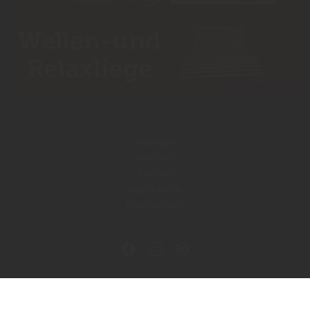
Kataloge
Infoportal
Kontakt
Impressum
Datenschutz
Copyright by Holz Design Walldorf - 2026
In Kooperation mit dem