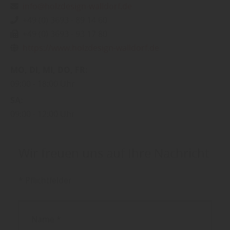
info@holzdesign-walldorf.de
+49 (0) 3693 - 89 14 60
+49 (0) 3693 - 93 17 80
https://www.holzdesign-walldorf.de
MO
DI
MI
DO
FR
09:00
18:00 Uhr
SA
09:00
12:00 Uhr
Wir freuen uns auf Ihre Nachricht
* Pflichtfelder