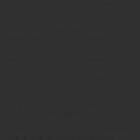
Fichtenholz regelmäßig mit Lasuren oder Ölen
behandelt werden, um es vor Feuchtigkeit, Pilzbefall
und UV-Strahlung zu schützen. Im Innenbereich reicht
es oft, das Holz mit Holzpflegeöl oder Wachs zu
behandeln, um die Oberfläche vor Abnutzung zu
schützen.
„Die richtige Pflege verlängert die Lebensdauer von
Fichtenholz und bewahrt seine natürliche
Ausstrahlung“, so rät man bei HolzDesign Walldorf in
Meiningen/OT Walldorf.
Fazit: Fichtenholz – Vielseitig,
nachhaltig und zeitlos
Die Fichte ist eine der vielseitigsten und beliebtesten
Holzarten in Europa. Sie überzeugt durch ihre