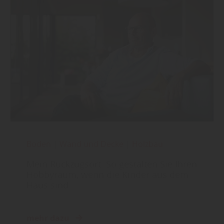
Boden
|
Wand und Decke
|
Holzbau
Mein Rückzugsort: So gestalten Sie Ihren
Hobbyraum, wenn die Kinder aus dem
Haus sind
mehr dazu