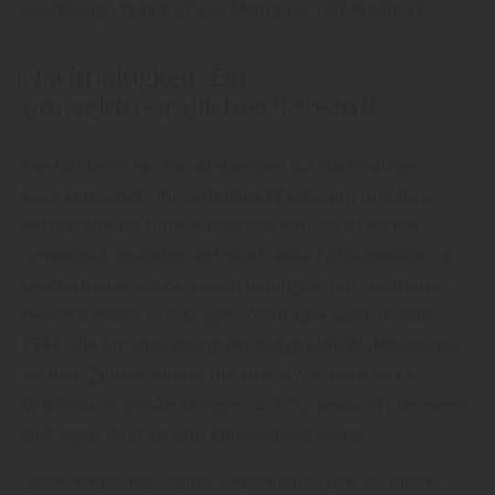
HolzDesign Walldorf aus Meiningen/OT Walldorf.
Nachhaltigkeit: Ein
umweltfreundlicher Rohstoff
Die Fichte ist ein Paradebeispiel für nachhaltige
Forstwirtschaft. Ihr schnelles Wachstum und ihre
leichte Wiederaufforstung machen sie zu einem
umweltschonenden Rohstoff. Viele Fichtenwälder in
Deutschland werden nach ökologischen Standards
bewirtschaftet und tragen Zertifikate wie FSC oder
PEFC, die für eine verantwortungsvolle Waldnutzung
stehen. Zudem bindet die Fichte während ihres
Wachstums große Mengen an CO₂, wodurch sie einen
wichtigen Beitrag zum Klimaschutz leistet.
„Wer Fichtenholz wählt, entscheidet sich für einen