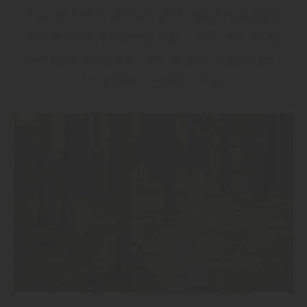
natürlichen Eigenschaften, Nachhaltigkeit
und flexible Verwendung. Die Fichte ist ein
zeitloser Klassiker, der sich in unzähligen
Projekten bewährt hat.