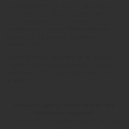
nachhaltige Gewinnung, leichte Verarbeitung und
flexible Einsatzmöglichkeiten – sowohl im Innen- als
auch im Außenbereich. Ob für Fassaden,
Gartenprojekte, Möbel oder Baukonstruktionen,
Fichtenholz bringt eine natürliche Wärme und
Funktionalität in jedes Projekt.
„Wer auf Fichtenholz setzt, wählt ein Material, das
Tradition, Nachhaltigkeit und moderne Ansprüche
mühelos vereint“, so erfährt man bei HolzDesign
Walldorf.
Sie haben Fragen zu Fichtenholz oder Ihrem
individuellen Holzprojekt?
Kontaktieren Sie uns für eine kompetente Beratung
unter: