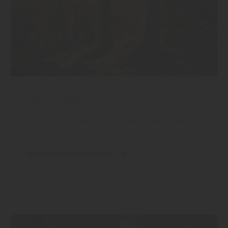
Holz
|
Holzbau
Beliebte Holzarten im Fokus: die Lärche
mehr zu Lärchenholz