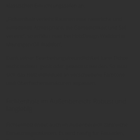
klassischen Einrichtungsstilen an.
„Fichtenholz verleiht Räumen eine natürliche und
einladende Atmosphäre, die Gemütlichkeit und Stil
vereint“, so erfährt man bei HolzDesign Walldorf in
Meiningen/OT Walldorf.
Dank seiner Bearbeitungsfreundlichkeit kann Fichte
leicht lackiert, geölt oder gewachst werden. So lässt
sich das Holz individuell an verschiedene Farbtöne
und Oberflächenstrukturen anpassen.
Fichtenholz im Außenbereich: Robust und
langlebig
Fichtenholz findet auch im Außenbereich zahlreiche
Einsatzmöglichkeiten. Es wird häufig für Fassaden,