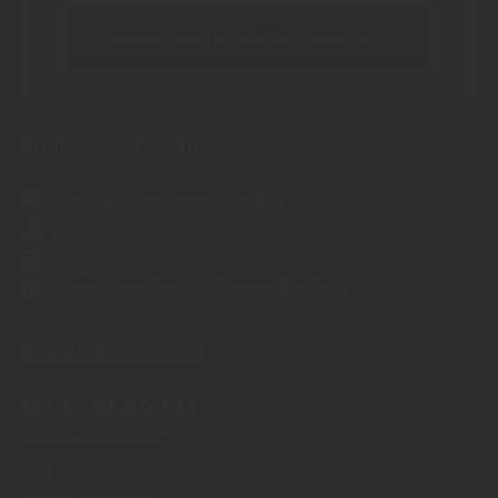
Cookies externer Medien akzeptieren
Kontaktieren Sie uns!
info@holzdesign-walldorf.de
+49 (0) 3693 - 89 14 60
+49 (0) 3693 - 93 17 80
https://www.holzdesign-walldorf.de
Wir sind für Sie da!
MO
DI
MI
DO
FR
09:00
18:00 Uhr
SA