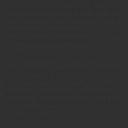
Terrassen, Pergolen und Zäune verwendet. Die
natürliche Witterungsbeständigkeit der Fichte macht
sie zu einer beliebten Wahl für Gartenholz. Allerdings
benötigt Fichtenholz im Außenbereich einen
zusätzlichen Schutz vor Feuchtigkeit und UV-Strahlen,
um seine Langlebigkeit zu gewährleisten.
Fassadenverkleidungen aus Fichte
Für Holzfassaden ist Fichtenholz eine kostengünstige
und ästhetische Option. Mit der richtigen
Behandlung, beispielsweise durch eine Lasur oder
Imprägnierung, kann Fichtenholz zuverlässig vor
Witterungseinflüssen geschützt werden. Die helle und
gleichmäßige Optik verleiht Fassaden ein modernes
und zugleich natürliches Aussehen.