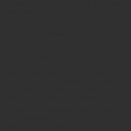
Herkunft und Verbreitung: Ein Baum
mit Geschichte
Die Fichte ist ein fester Bestandteil der
mitteleuropäischen Wälder und prägt die Landschaft
in Deutschland, Österreich und der Schweiz. Sie
wächst bevorzugt in kühlen, gemäßigten Klimazonen
und gedeiht sowohl in Flach- als auch in
Gebirgsregionen. Besonders in Regionen wie dem
Bayerischen Wald oder den Alpen ist die Fichte weit
verbreitet. Durch ihr schnelles Wachstum – etwa 30
bis 50 Zentimeter pro Jahr – ist sie eine der
wichtigsten Baumarten der Forstwirtschaft.
„Die Fichte ist ein nachhaltiger Rohstoff, der nicht nur
in der Vergangenheit, sondern auch heute noch eine
zentrale Rolle in der Holzverarbeitung spielt“, so