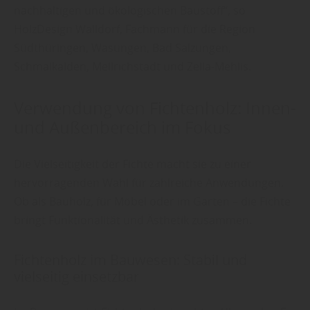
nachhaltigen und ökologischen Baustoff“, so
HolzDesign Walldorf, Fachmann für die Region
Südthüringen, Wasungen, Bad Salzungen,
Schmalkalden, Mellrichstadt und Zella-Mehlis.
Verwendung von Fichtenholz: Innen-
und Außenbereich im Fokus
Die Vielseitigkeit der Fichte macht sie zu einer
hervorragenden Wahl für zahlreiche Anwendungen.
Ob als Bauholz, für Möbel oder im Garten – die Fichte
bringt Funktionalität und Ästhetik zusammen.
Fichtenholz im Bauwesen: Stabil und
vielseitig einsetzbar