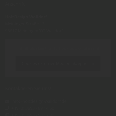
Anschrift
HolzDesign Walldorf
Meininger Straße 13
98617
Meiningen/OT Walldorf
Inhalt blockiert, bitte Cookies akzeptieren!
Cookies externer Medien akzeptieren
Kontaktieren Sie uns!
info@holzdesign-walldorf.de
+49 (0) 3693 - 89 14 60
+49 (0) 3693 - 93 17 80