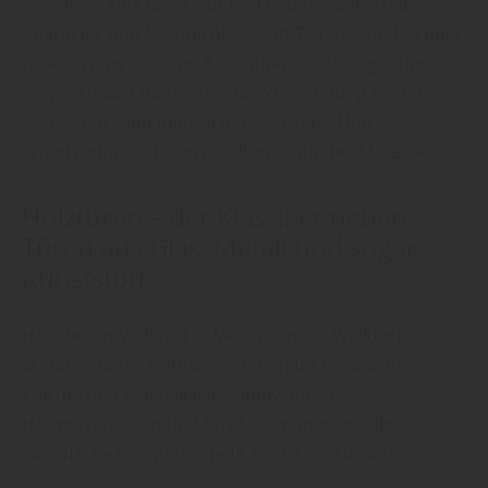
vermittelt eine Botschaft und Bodenständigkeit,
Charakter und Natürlichkeit sind Teil von ihr. Darüber
hinaus ist es anderen Baustoffen im ökologischen
Vergleich weit überlegen. Bei Verwendung bester
Qualitäten kann man sicher sein, dass Holz
schadstofffrei ist - ein rundum gesundes Material.
Holztüren – der Klassiker neben
Türen aus Glas, Metall und sogar
Kunststoff
HolzDesign Walldorf in Meiningen/OT Walldorf
argumentiert: „Holztüren stehen für natürliche
Wärme und Behaglichkeit! Individuelle
Holzmaserungen und Strukturen machen die
Oberfläche einzigartig. Jede Tür ist ein Unikat!“