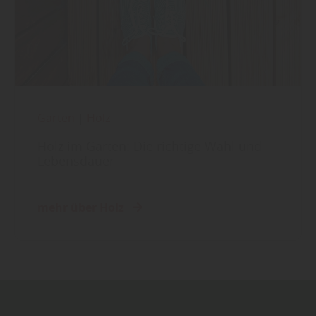
Garten
|
Holz
Holz im Garten: Die richtige Wahl und
Lebensdauer
mehr über Holz