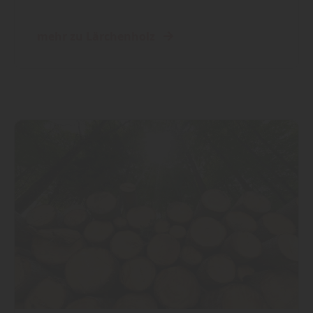
mehr zu Lärchenholz