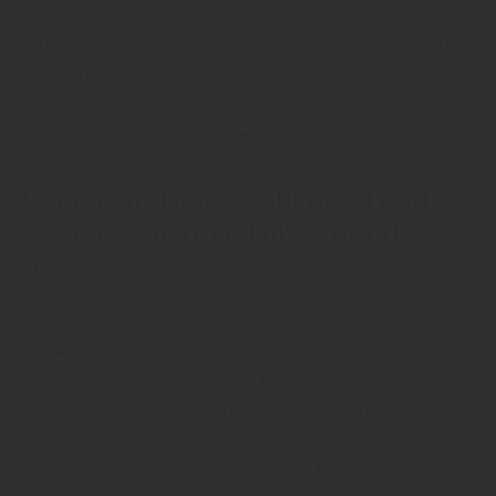
den Kosten, die man für eine Steinterrasse einplanen
müsste“, fügt HolzDesign Walldorf ergänzend hinzu.
Nicht zuletzt lässt sich Holz auch leichter und
unkomplizierter verlegen als Steinplatten – viele
Vorteile, die für eine Holzterrasse sprechen.
Böden aus Holz - wohltuend und
gesund – zu Ihren Füßen nur das
Beste
Fußböden aus massivem Holz fühlen sich nicht nur
gut an. Mit Ihrem einzigartigen Duft und der
unvergleichbaren Optik und Haptik schaffen Sie mit
einem Echtholzboden ein einzigartiges Ambiente in
Ihren Vier Wänden. Bei HolzDesign Walldorf in
Meiningen/OT Walldorf weiß man: „Ein Holzboden