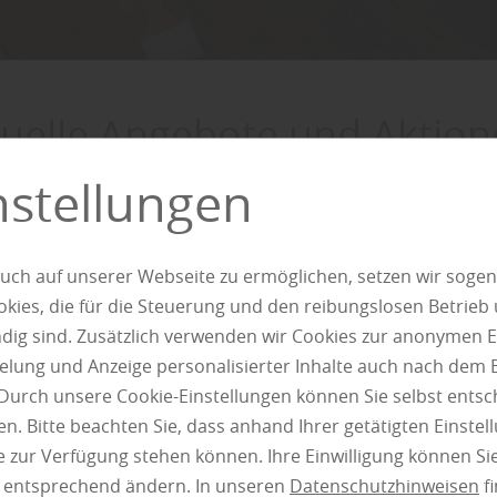
uelle Angebote und Aktion
nstellungen
Entdecken
uch auf unserer Webseite zu ermöglichen, setzen wir sogen
ies, die für die Steuerung und den reibungslosen Betrieb
g sind. Zusätzlich verwenden wir Cookies zur anonymen E
richtigen Beschichtu
pielung und Anzeige personalisierter Inhalte auch nach dem
Durch unsere Cookie-Einstellungen können Sie selbst entsc
en für optimalen Sch
n. Bitte beachten Sie, dass anhand Ihrer getätigten Einstell
 zur Verfügung stehen können. Ihre Einwilligung können Sie
n entsprechend ändern. In unseren
Datenschutzhinweisen
fi