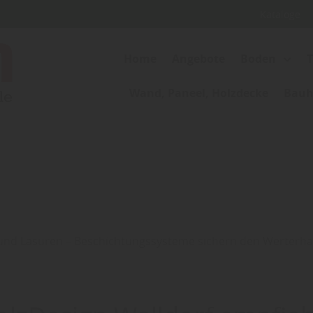
Kataloge
Home
Angebote
Boden
Wand, Paneel, Holzdecke
Bauho
 und Lasuren – Beschichtungssysteme sichern den Werterha