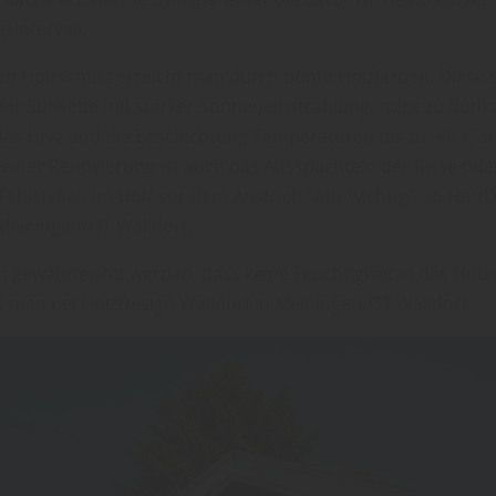
sintervall.
en Holzschutz erreicht man durch bunte Holzfarben. Diese s
er Südseite mit starker Sonneneinstrahlung, nicht zu dunkel
as Holz und die Beschichtung Temperaturen bis zu 90° C a
 einer Renovierung ist auch das Ausspachteln der Risse ode
Fehlstellen im Holz vor dem Anstrich sehr wichtig", so Holz
 Meiningen/OT Walldorf.
n gewährleistet werden, dass keine Feuchtigkeit in das Holz
ät man bei HolzDesign Walldorf in Meiningen/OT Walldorf.