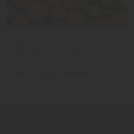
Holz
Holzkäufer sind Klimaschützer
Mehr zu Holz und Klimaschutz
Anschrift