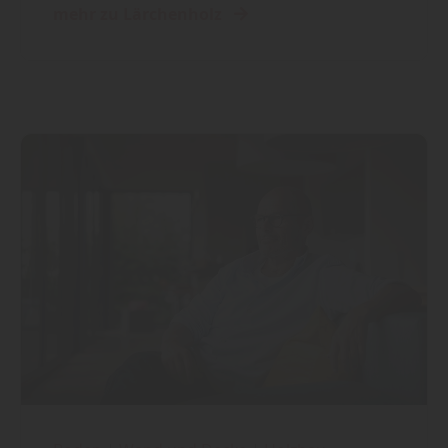
mehr zu Lärchenholz