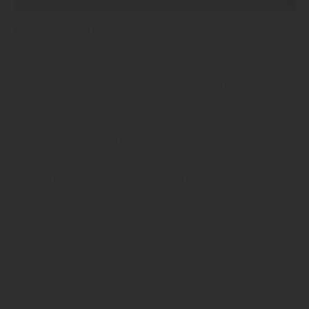
Holz als Statussymbol
„Je massiver das Holz, desto hochwertiger und
langlebiger ist das Ergebnis Ihres Umbau-Projekts.
Massivholzboden ist besonders fußwarm und sorgt
für natürliche Schalldämmung. Holzdesigns lassen
sich mit modernen und altmodischen Möbeln
kombinieren und verleihen jedem Raum mehr
Komfort und Gemütlichkeit. Die natürliche Maserung
des Holzes macht jedes Stück zum individuellen
Unikat mit eigenem Charme. Das Material nimmt
Farbe leicht auf - mit einfachem Lack können Sie Ihre
Decken und Wände ohne umständliches Nachpinseln
in neuen Farben erstrahlen lassen. Alternativ zum
hochwertigen Naturholz kann fast jede Holz-Optik
mithilfe beschichteter Spanplatten imitiert werden“,