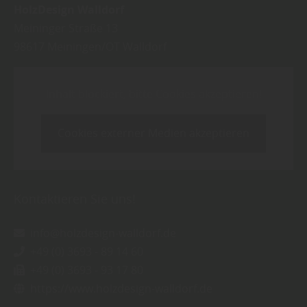
HolzDesign Walldorf
Meininger Straße 13
98617
Meiningen/OT Walldorf
Inhalt blockiert, bitte Cookies akzeptieren!
Cookies externer Medien akzeptieren
Kontaktieren Sie uns!
info@holzdesign-walldorf.de
+49 (0) 3693 - 89 14 60
+49 (0) 3693 - 93 17 80
https://www.holzdesign-walldorf.de