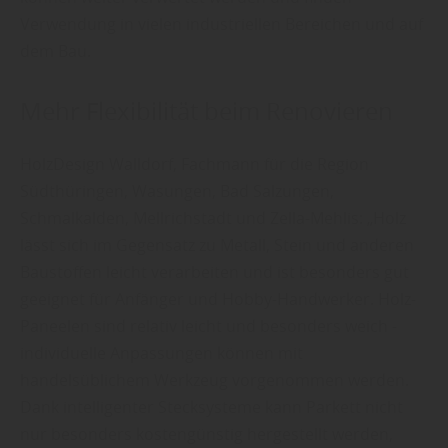
Verwendung in vielen industriellen Bereichen und auf
dem Bau.
Mehr Flexibilität beim Renovieren
HolzDesign Walldorf, Fachmann für die Region
Südthüringen, Wasungen, Bad Salzungen,
Schmalkalden, Mellrichstadt und Zella-Mehlis: „Holz
lässt sich im Gegensatz zu Metall, Stein und anderen
Baustoffen leicht verarbeiten und ist besonders gut
geeignet für Anfänger und Hobby-Handwerker. Holz-
Paneelen sind relativ leicht und besonders weich -
individuelle Anpassungen können mit
handelsüblichem Werkzeug vorgenommen werden.
Dank intelligenter Stecksysteme kann Parkett nicht
nur besonders kostengünstig hergestellt werden,