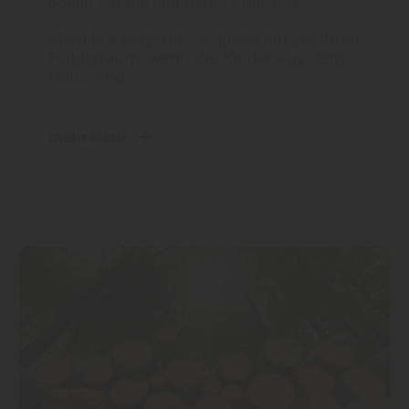
Boden
|
Wand und Decke
|
Holzbau
Mein Rückzugsort: So gestalten Sie Ihren
Hobbyraum, wenn die Kinder aus dem
Haus sind
mehr dazu