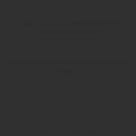
Sie haben Fragen zu unserem Holz oder Ihrem
persönlichen Holzprojekt?
Kontaktieren Sie uns für eine kompetente Beratung
unter:
✆ +49 (0) 3693 - 89 14 60 | ✉ info@holzdesign-
walldorf.de
Das könnte Sie auch interessieren!