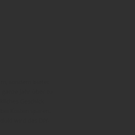
um, sondern bietet
s ganze Jahr über zu
kliches Geschick
bei Kosten sparen.
duld wird das DIY-