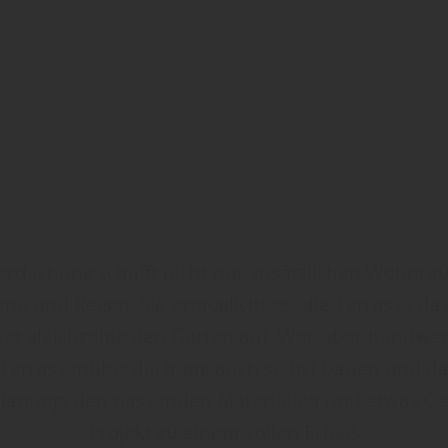
rdachung schafft nicht nur zusätzlichen Wohnra
ne und Regen. Sie ermöglicht es, die Terrasse da
et gleichzeitig den Garten auf. Wer über handwer
e Terrassenüberdachung auch selbst bauen und da
 Planung, den passenden Materialien und etwas Ge
Projekt zu einem vollen Erfolg.