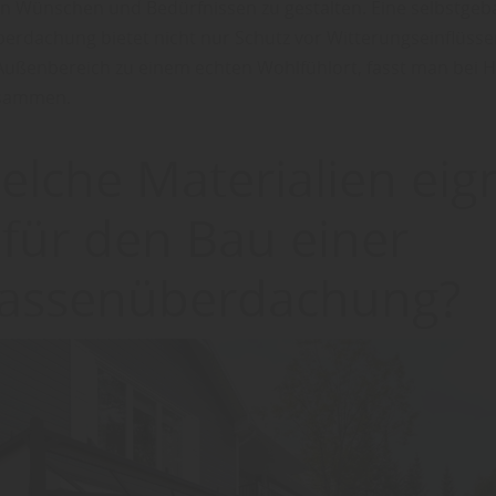
n Wünschen und Bedürfnissen zu gestalten. Eine selbstgeb
erdachung bietet nicht nur Schutz vor Witterungseinflüss
ußenbereich zu einem echten Wohlfühlort, fasst man bei 
usammen.
elche Materialien ei
 für den Bau einer
rassenüberdachung?