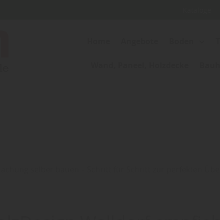
Kataloge
Home
Angebote
Boden
Wand, Paneel, Holzdecke
Bauho
chung selber bauen – Schritt für Schritt zur perfekten Ü