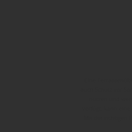
Eine Terrassenübe
auch Schutz vor Son
nutzen und wert
verfügt, kann ein
Mit der richtigen