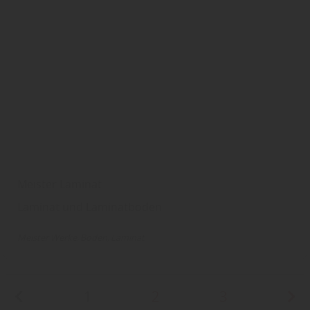
Meister Laminat
Laminat und Laminatboden
Meister Werke
Boden
Laminat
1
2
3