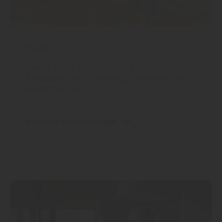
Boden
Der richtige Bodenbelag fürs
Kinderzimmer – gesund, langlebig und
alltagstauglich
mehr zu Bodenbelägen