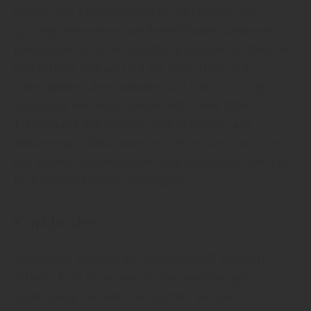
weiter: „Der Laminatboden ist die robuste und
günstige Alternative zum Parkettboden. Laminate
bieten eine fast unerschöpfliche Auswahl an Dekoren
und Farben. Gefragt sind vor allem Holz- und
Steinoptiken. Laminatböden sind mehrschichtig
aufgebaut, mit einer stabilen HDF- oder MDF-
Trägerplatte. Die oberste Schicht
besteht aus
Melaminharz. Diese oberste Schicht dient zum Schutz
des Bodens.
Laminatböden sind pflegeleicht und per
Klick-System einfach zu verlegen.“
Korkboden
HolzDesign Walldorf aus Meiningen/OT Walldorf
erklärt: „Kork ist ein natürlicher, nachhaltiger
Bodenbelag. Der Rohstoff stammt aus der