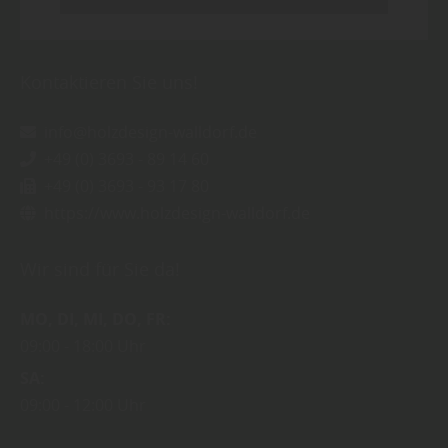
Kontaktieren Sie uns!
info@holzdesign-walldorf.de
+49 (0) 3693 - 89 14 60
+49 (0) 3693 - 93 17 80
https://www.holzdesign-walldorf.de
Wir sind für Sie da!
MO
DI
MI
DO
FR
09:00
18:00 Uhr
SA
09:00
12:00 Uhr