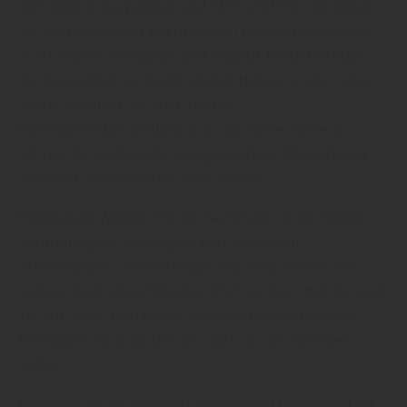
Zertifizierungssysteme sind PEFC und FSC. Sie gelten
als Nachweis einer nachhaltigen Forstwirtschaft, die
auch soziale Standards und Logistik berücksichtigt.
Die Auswahl eines nachhaltigen Holzes ist die halbe
Miete. Natürlich ist auch bei der
Oberflächenbehandlung auf natürliche Stoffe zu
achten. So sind geölte und gewachste Massivhölzer
chemisch behandelten vorzuziehen.“
HolzDesign Walldorf ist Ihr Fachmann in der Region
Südthüringen, Wasungen, Bad Salzungen,
Schmalkalden, Mellrichstadt und Zella-Mehlis. Wir
stehen Ihnen als erfahrener Partner gern mit Rat und
Tat zur Seite. Und wenn Sie Ideen und Inspiration
benötigen, sind Sie bei uns auch an der richtigen
Stelle.
Kommen Sie zu uns nach Meiningen/OT Walldorf wir