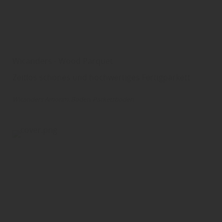
Wicanders - Wood Parquet
Zeitlos schönes und hochwertiges Fertigparkett
Wicanders Amorim
Boden
Parkettboden