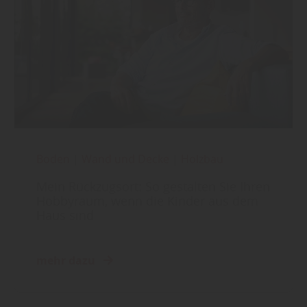
Boden
|
Wand und Decke
|
Holzbau
Mein Rückzugsort: So gestalten Sie Ihren
Hobbyraum, wenn die Kinder aus dem
Haus sind
mehr dazu