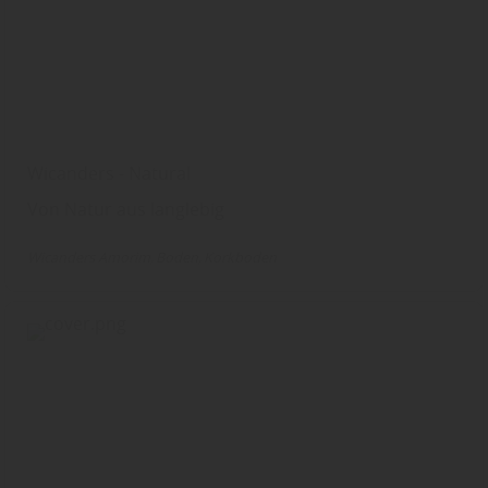
Wicanders - Natural
Von Natur aus langlebig
Wicanders Amorim
Boden
Korkboden