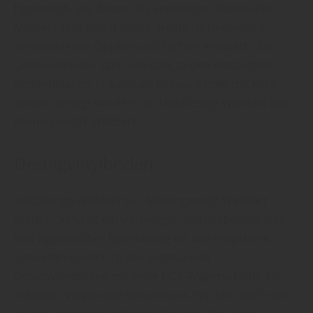
hygienisch. Die Zeiten des eintönigen, klassischen
Musters sind längst passé. Heute ist Linoleum in
verschiedenen Optiken und Farben erhältlich. Ein
Linoleumboden zählt wie Kork zu den elastischen
Bodenbelägen. Er kann als Rollware oder mit Klick-
System verlegt werden“, so HolzDesign Walldorf aus
Meiningen/OT Walldorf.
Desingvinylboden
HolzDesign Walldorf aus Meiningen/OT Walldorf
erklärt: „Vinyl ist ein vielseitiger, extrem belastbarer
und hygienischer Bodenbelag für alle Ansprüche.
Umweltfreundlich ist der sogenannte
Designvinylboden mit einer HDF-Trägerschicht. Ein
massiver Vinylboden besteht aus PVC und zählt nicht