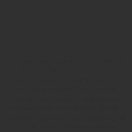
Ein Bodenbelag ist genauso individuell wie
der Haus- oder Wohnungsbesitzer. Er muss
zum Einrichtungsstil und den Ansprüchen
der Bewohner passen. Doch das allein
genügt heute nicht mehr. In Zeiten des
Klimawandels muss ein Bodenbelag zudem
umweltverträglich sein. Das Angebot ist groß
und für Hobby-Heimwerker beinahe