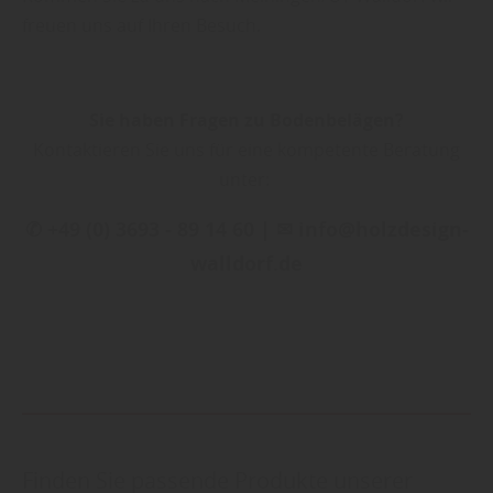
freuen uns auf Ihren Besuch.
Sie haben Fragen zu Bodenbelägen?
Kontaktieren Sie uns für eine kompetente Beratung
unter:
✆ +49 (0) 3693 - 89 14 60 | ✉ info@holzdesign-
walldorf.de
Finden Sie passende Produkte unserer