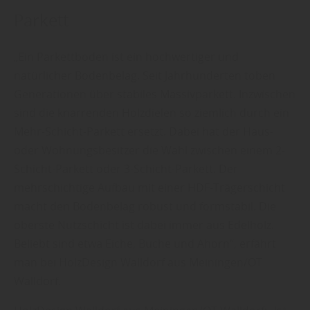
Parkett
„Ein Parkettboden ist ein hochwertiger und
natürlicher Bodenbelag. Seit Jahrhunderten toben
Generationen über stabiles Massivparkett. Inzwischen
sind die knarrenden Holzdielen so ziemlich durch ein
Mehr-Schicht-Parkett ersetzt. Dabei hat der Haus-
oder Wohnungsbesitzer die Wahl zwischen einem 2-
Schicht-Parkett oder 3-Schicht-Parkett. Der
mehrschichtige Aufbau mit einer HDF-Trägerschicht
macht den Bodenbelag robust und formstabil. Die
oberste Nutzschicht ist dabei immer aus Edelholz.
Beliebt sind etwa Eiche, Buche und Ahorn“, erfährt
man bei HolzDesign Walldorf aus Meiningen/OT
Walldorf.