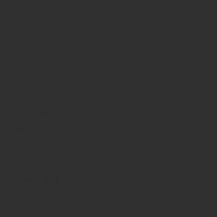
moderna Laminat
Laminatboden
BHK (N)
Boden
Laminat