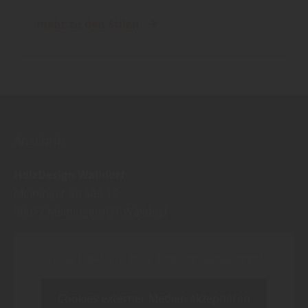
mehr zu den Stilen
Anschrift
HolzDesign Walldorf
Meininger Straße 13
98617
Meiningen/OT Walldorf
Inhalt blockiert, bitte Cookies akzeptieren!
Cookies externer Medien akzeptieren