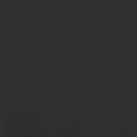
nachwachsenden Rinde der Korkeiche. Ein Korkboden
ist angenehm weich, schalldämmend, elastisch und
wasserabweisend. Zudem ist der Bodenbelag für
Allergiker geeignet. Von Natur aus ist ein Bodenbelag
aus Kork fußwarm, weil er die Umgebungswärme
speichert. Korkböden gibt es in ihrer natürlichen
Struktur, in Holzoptik oder mit abstrakten Mustern im
Digitaldruck. Sie sind massiv oder furniert (Designer-
Korkböden) lieferbar. Bei Designer-Korkböden sorgt
ein HDF-Mittelträger für Stabilität. Massive
Korkplatten werden auf dem Untergrund verklebt,
Designer-Korkböden per Klick-System.“
↓ Korkboden