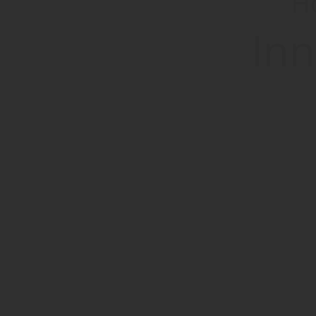
Ho
Inn