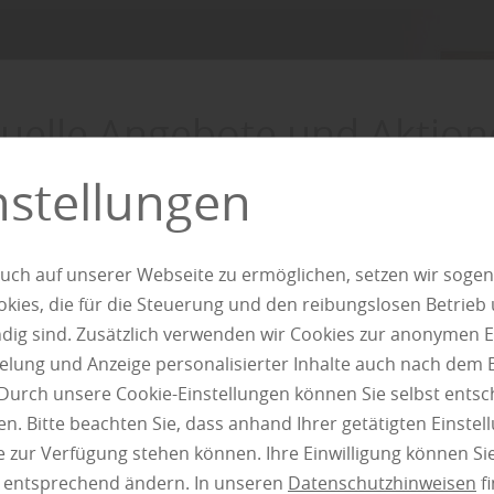
uelle Angebote und Aktion
nstellungen
Entdecken
uch auf unserer Webseite zu ermöglichen, setzen wir sogen
ies, die für die Steuerung und den reibungslosen Betrieb
g sind. Zusätzlich verwenden wir Cookies zur anonymen E
pielung und Anzeige personalisierter Inhalte auch nach dem
Durch unsere Cookie-Einstellungen können Sie selbst entsc
n. Bitte beachten Sie, dass anhand Ihrer getätigten Einstell
 zur Verfügung stehen können. Ihre Einwilligung können Sie
n entsprechend ändern. In unseren
Datenschutzhinweisen
fi