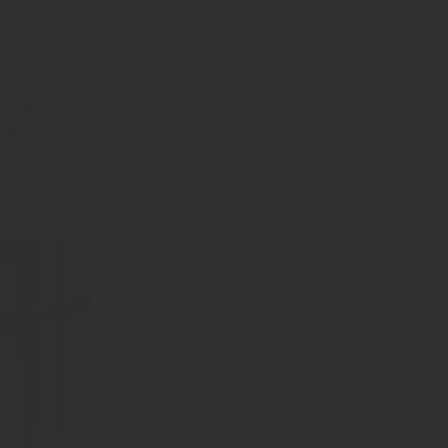
ten Sie zum
ormensprache
rzugt,
 Modelle mit
mit in einen