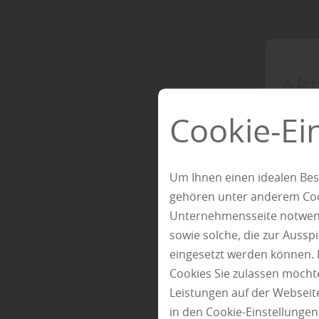
Akt
Cookie-Ei
Um Ihnen einen idealen Bes
gehören unter anderem Cook
Unternehmensseite notwendi
sowie solche, die zur Auss
eingesetzt werden können. 
Cookies Sie zulassen möchte
Leistungen auf der Webseite
in den Cookie-Einstellunge