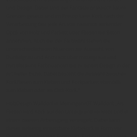
und Design. Dabei sind der Fantasie praktisch kaum
Grenzen gesetzt und im Prinzip kann Kork nach der
Verarbeitung fast jede Art von natürlich wirkender
Optik von Holz und Parkett über Fliesen bis Beton
annehmen. Auch bei der Farbwahl stehen die
unterschiedlichsten Nuancen zur Auswahl, von
Dunkelgrau und Anthrazit über mittelgraue und
mittelbraune Farbnuancen bis zu einem Design in der
Art heller Eiche. Dabei besteht die Auswahl zwischen
Korkfliesen zum Kleben und Korkparkett ebenfalls
zum Kleben oder als Click-Kork.“
HolzDesign Walldorf in Meiningen/OT Walldorf: „Als
Fliesen wird Kork auf den Untergrund verklebt und in
einem zweiten Arbeitsgang versiegelt. Dabei kann
dieser vielseitig einsetzbare Klebekork in Form von
Fliesen in zahlreichen Formaten, Farbnuancen sowie