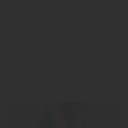
geeignet als Ausgangsmaterial für moderne,
natürliche sowie robuste und pflegeleichte Böden“,
erfährt man bei HolzDesign Walldorf aus
Meiningen/OT Walldorf.
HolzDesign Walldorf aus Meiningen/OT Walldorf
weiter: „Die fußfreundlichen Eigenschaften kommen
hinzu, denn auf einem Boden aus Kork können Sie
sehr angenehm auch barfuß gehen. Eine sehr
harmonische moderne Optik und die zahlreichen
Möglichkeiten für eine individuelle Gestaltung sind
weitere Vorzüge dieses hochwertigen Ökobodens mit
naturnaher Note.“