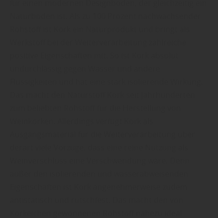
für einen modernen Designboden, der gleichzeitig ein
Naturboden ist. Als zu 100 Prozent nachwachsender
Rohstoff ist Kork ein Naturprodukt und bringt als
Werkstoff bei der Weiterverarbeitung zahlreiche
positive Eigenschaften mit. So ist Kork absolut
undurchlässig gegen Wasser und andere
Flüssigkeiten und hat eine stark isolierende Wirkung.
Das macht den Naturstoff Kork seit Jahrhunderten
zum beliebten Rohstoff für die Herstellung von
Weinkorken. Allerdings verfügt Kork als
Ausgangsmaterial für die Weiterverarbeitung über
derart viele Vorzüge, dass eine reine Nutzung als
Weinverschluss eine Verschwendung wäre. Denn
außer den isolierenden und wasserabweisenden
Eigenschaften ist Kork angenehmerweise zudem
antistatisch und rutschfest. Das macht den von
Korkeichen gewonnenen Rohstoff nahezu ideal