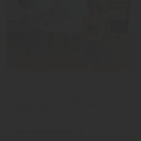
Boden
Der richtige Bodenbelag fürs
Kinderzimmer – gesund, langlebig und
alltagstauglich
mehr zu Bodenbelägen