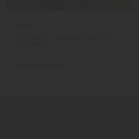
Boden
5 Wohnstile und dazu der passende
Bodenbelag
mehr zu den Stilen
Anschrift
HolzDesign Walldorf