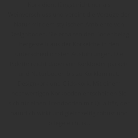
Kork dient längst nicht nur als
Weinverschluss und vereint die Vorzüge der
Natur mit dem stylischen Ambiente von
Designböden. Sie erhalten den Bodenbelag
hergestellt aus der Korkeiche in den
unterschiedlichsten Ausführungen. Die
Palette reicht dabei von Korkbodenparkett
und Naturboden bis zu Korklaminat,
Designkork und Click-Kork. Mit einem
hochwertigen Korkboden entscheiden Sie
sich für einen Trendboden mit Qualität, der
natürlich wirkt und gleichzeitig robust und
pflegeleicht ist.