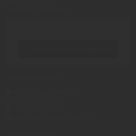
Meininger Straße 13
98617
Meiningen/OT Walldorf
Inhalt blockiert, bitte Cookies akzeptieren!
Cookies externer Medien akzeptieren
Kontaktieren Sie uns!
info@holzdesign-walldorf.de
+49 (0) 3693 - 89 14 60
+49 (0) 3693 - 93 17 80
https://www.holzdesign-walldorf.de
Wir sind für Sie da!