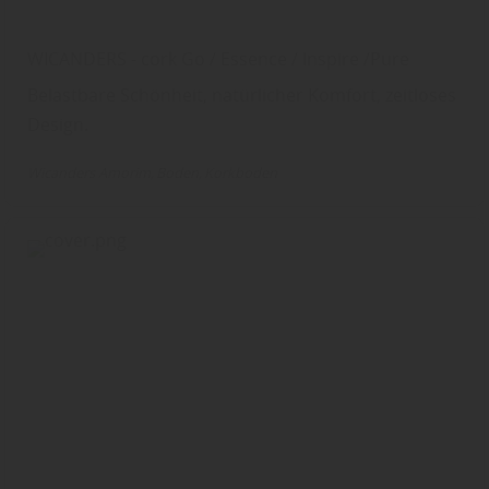
WICANDERS - cork Go / Essence / Inspire /Pure
Belastbare Schönheit, natürlicher Komfort, zeitloses
Design.
Wicanders Amorim
Boden
Korkboden