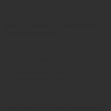
vor Wind schützen, ohne Offenheit oder Licht
einzubüßen.
Warum Windschutz mehr ist als
nur ein Sichtschutz
So weiß man bei HolzDesign Walldorf: Windschutz
wird häufig mit klassischem Sichtschutz gleichgesetzt,
erfüllt jedoch eine zusätzliche Funktion. Er lenkt
Luftströmungen gezielt ab und schafft ein
angenehmes Mikroklima auf der Terrasse. Je nach
Grundstückslage, Höhenunterschieden oder
angrenzender Bebauung können bereits leichte Böen
als störend empfunden werden.
Materialien aus dem Holzhandel –