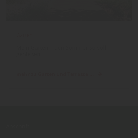
Garten
Mein Garten – den Sommer stilvoll
genießen
mehr zu Garten und Terrasse ...
Anschrift