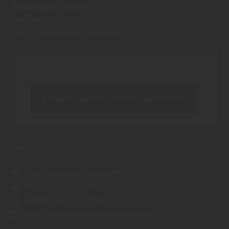
HolzDesign Walldorf
Meininger Straße 13
98617
Meiningen/OT Walldorf
Inhalt blockiert, bitte Cookies akzeptieren!
Cookies externer Medien akzeptieren
Kontaktieren Sie uns!
info@holzdesign-walldorf.de
+49 (0) 3693 - 89 14 60
+49 (0) 3693 - 93 17 80
https://www.holzdesign-walldorf.de