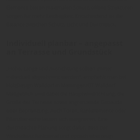
Elemente bieten maximalen Schutz, offene Strukturen
sorgen für mehr Leichtigkeit. Entscheidend ist die
Balance zwischen Schutz, Licht und Durchblick.
Individuell planbar – angepasst
an Terrasse und Grundstück
„Höhe, Länge und Ausrichtung sollten immer
individuell abgestimmt werden“, empfiehlt man bei
HolzDesign Walldorf in Meiningen/OT Walldorf.
Maßgeblich sind dabei die Hauptwindrichtung, die
Größe der Terrasse sowie angrenzende Gebäude
oder Bepflanzung. Auch Türen, Rankelemente oder
Pflanzbereiche lassen sich integrieren. Eine
durchdachte Planung sorgt dafür, dass der
Windschutz funktional und optisch überzeugt.