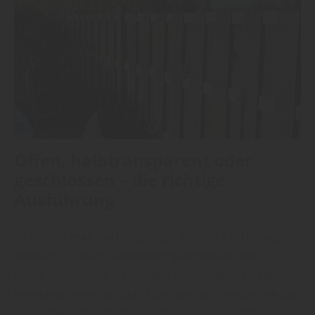
Offen, halbtransparent oder
geschlossen – die richtige
Ausführung
So erfährt man bei HolzDesign Walldorf: Nicht jeder
Windschutz muss vollständig geschlossen sein.
Halbtransparente Elemente, Lamellenzäune oder
Kombinationen mit Glas schützen vor Wind, ohne den
Außenbereich optisch zu verkleinern. Geschlossene