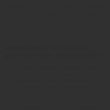
passenden Zaun- und Sichtschutzelementen
lässt sich die Terrasse effektiv vor Zugluft
schützen, ohne Offenheit und Licht zu
verlieren.
Windschutz für die Terrasse –
geschützt sitzen, länger genießen
„Ein gut geplanter Windschutz erhöht den Komfort
auf der Terrasse spürbar“, so erfährt man bei
HolzDesign Walldorf in Meiningen/OT Walldorf.
Gerade an offenen oder windanfälligen Standorten
kann Zugluft den Aufenthalt im Freien schnell
ungemütlich machen. Mit passenden Zaun- und
Sichtschutzelementen lässt sich die Terrasse effektiv