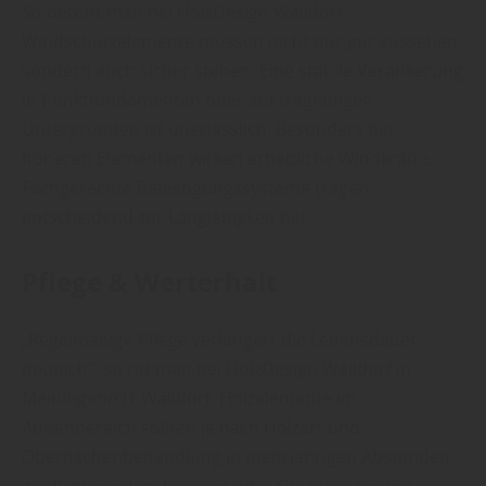
So betont man bei HolzDesign Walldorf:
Windschutzelemente müssen nicht nur gut aussehen,
sondern auch sicher stehen. Eine stabile Verankerung
in Punktfundamenten oder auf tragfähigen
Untergründen ist unerlässlich. Besonders bei
höheren Elementen wirken erhebliche Windkräfte.
Fachgerechte Befestigungssysteme tragen
entscheidend zur Langlebigkeit bei.
Pflege & Werterhalt
„Regelmäßige Pflege verlängert die Lebensdauer
deutlich“, so rät man bei HolzDesign Walldorf in
Meiningen/OT Walldorf. Holzelemente im
Außenbereich sollten je nach Holzart und
Oberflächenbehandlung in mehrjährigen Abständen