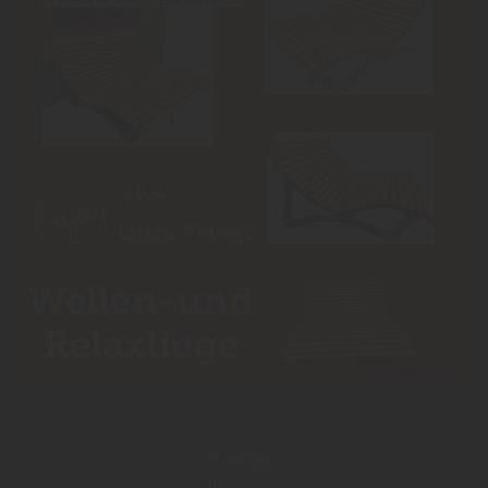
Kataloge
Infoportal