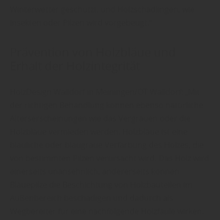
Winterwetter geschützt, und Holzschädlingen, wie
Insekten oder Pilzen wird vorgebeugt.“
Prävention von Holzbläue und
Erhalt der Holzintegrität
HolzDesign Walldorf in Meiningen/OT Walldorf: „Mit
der richtigen Behandlung können ebenso natürliche
Alterserscheinungen wie das Vergrauen oder die
Holzbläue vermieden werden. Holzbläue ist eine
bläuliche oder blaugraue Verfärbung des Holzes, die
von bestimmten Pilzen verursacht wird. Das Holz wird
einerseits unansehnlich, andererseits können
Bläuepilze die Beschichtung von Holzbauteilen im
Außenbereich beschädigen und dadurch als
Wegbereiter für eine nachfolgende Holzfäule wirken.