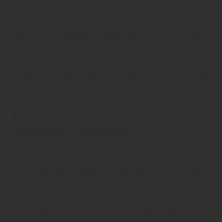
muss geprüft werden, ob bereits Schäden am Holz
entstanden sind. Ist das Holz sehr stark vergraut oder
sogar durch Holzbläue angegriffen, muss es bis auf
die gesunde, helle Substanz abgeschliffen oder
einzelne Elemente komplett ausgetauscht werden,“ so
erfährt man in Meiningen/OT Walldorf bei HolzDesign
Walldorf.
Empfehlungen für optimalen
Holzschutz und Pflege
HolzDesign Walldorf weiter: „Es empfiehlt sich,
bläuegefährdete Hölzer im Außenbereich mit einem
Bläueschutzmittel vorzubehandeln. Der Untergrund
sollte frei von Ölen, Wachsen und Polituren sein. Sie
stören die Benetzung und Haftung der neuen