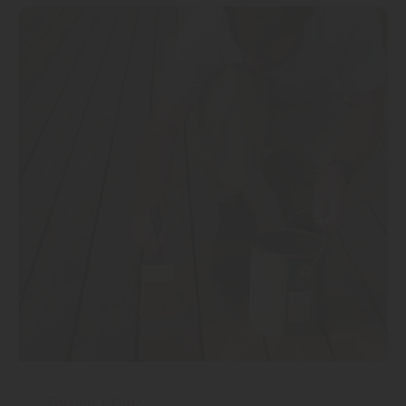
Farben
|
Holz