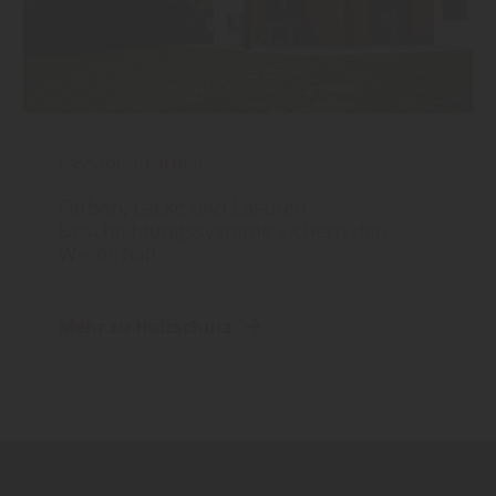
Fassade
|
Farben
Farben, Lacke und Lasuren –
Beschichtungssysteme sichern den
Werterhalt
Mehr zu Holzschutz