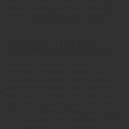
Frage nach Langlebigkeit und Pflegeaufwand auf.
Dabei gilt es ein paar grundlegende Dinge zu
beachten, um lange Freude an den Holzelementen zu
haben.
Schützende und pflegende
Holzanstriche für den Außenbereich
Bei HolzDesign Walldorf in Meiningen/OT Walldorf
erfährt man: „Holz im Außenbereich, wie es
beispielsweise für Sichtschutzzäune, Fassaden und
Kinderspielgeräte verwendet wird, ist besonderen
Witterungseinflüssen durch Wind, Feuchtigkeit und
Sonneneinstrahlung ausgesetzt. Eine rechtzeitige,
effektive Behandlung und Pflege des Holzes ist
wichtig, damit es besonders lange haltbar und schön
bleibt. So ist das Holz auch bei rauem Herbst- und