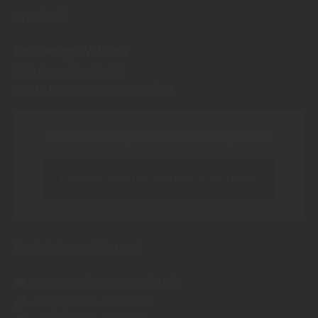
Anschrift
HolzDesign Walldorf
Meininger Straße 13
98617
Meiningen/OT Walldorf
Inhalt blockiert, bitte Cookies akzeptieren!
Cookies externer Medien akzeptieren
Kontaktieren Sie uns!
info@holzdesign-walldorf.de
+49 (0) 3693 - 89 14 60