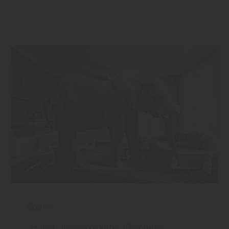
Boden
„Hausbau in trockenen Tüchern“ –