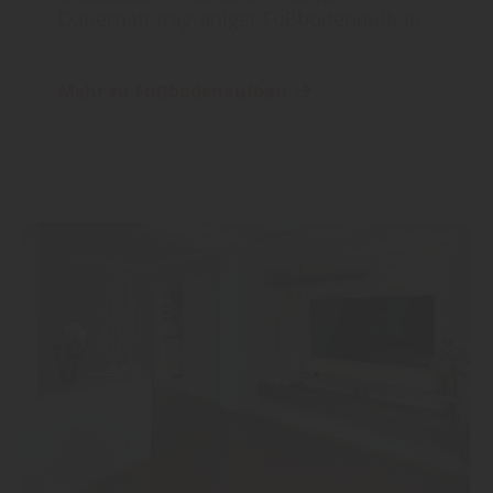
Dauerhaft tragfähiger Fußbodenaufbau
Mehr zu Fußbodenaufbau