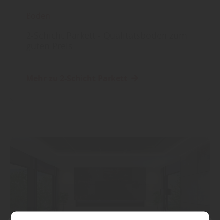
Boden
2-Schicht Parkett - Qualitätsboden zum
guten Preis
Mehr zu 2-Schicht Parkett