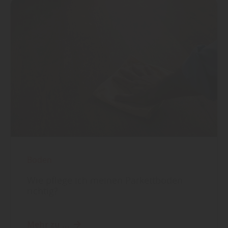
Boden
Wie pflege ich meinen Parkettboden
richtig?
Mehr zu ...