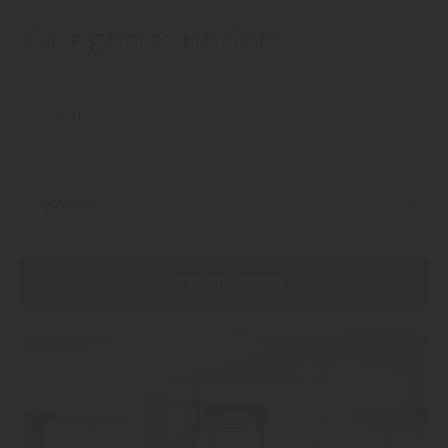
Kategorie:
Boden
Boden
Filter anwenden