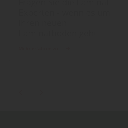
Fragen Sie die Laminat-
Experten - wenn es um
Ihren neuen
Laminatboden geht
Mehr erfahren zu ...
1