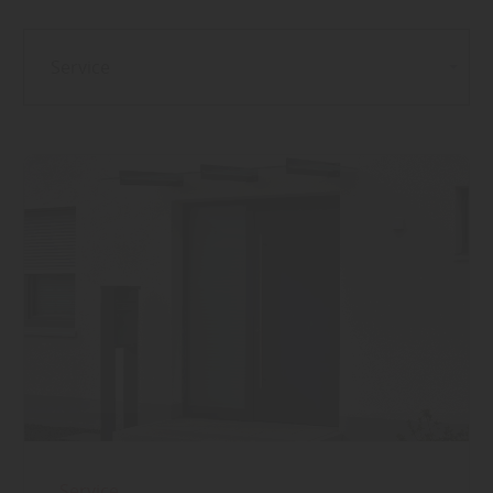
Service
Service