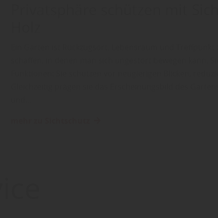
Privatsphäre schützen mit Si
Holz
Ein Garten ist Rückzugsort, Lebensraum und Treffpunkt z
schaffen, in denen man sich ungestört bewegen kann. S
Funktionen: Sie schützen vor neugierigen Blicken, redu
Gleichzeitig prägen sie das Erscheinungsbild des Garten
und…
mehr zu Sichtschutz
ice