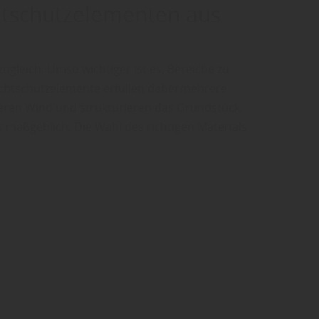
chtschutzelementen aus
ugleich. Umso wichtiger ist es, Bereiche zu
ichtschutzelemente erfüllen dabei mehrere
zieren Wind und strukturieren das Grundstück.
s maßgeblich. Die Wahl des richtigen Materials