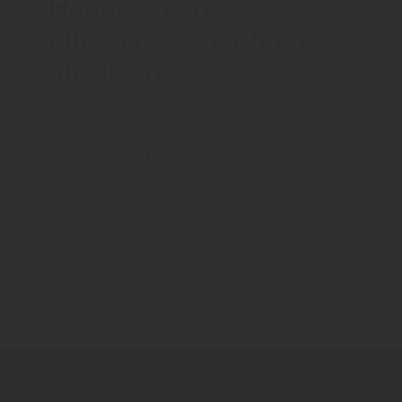
Handwerkerkosten
effektiv von der Steuer
absetzen
Wie Sie Geld sparen