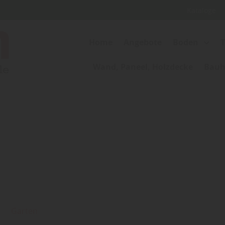
Kataloge
Home
Angebote
Boden
Wand, Paneel, Holzdecke
Bauho
Garten