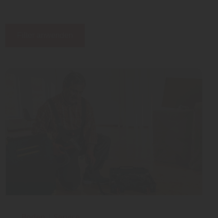
Filter anwenden
Boden
|
Service